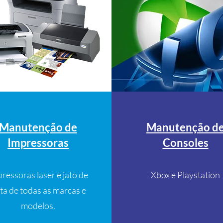
Manutenção de
Manutenção d
Impressoras
Consoles
ressoras laser e jato de
Xbox e Playstation
nta de todas as marcas e
modelos.