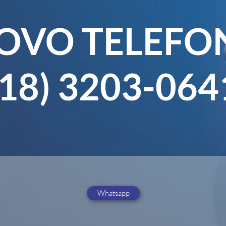
OVO TELEFO
(18) 3203-064
Whatsapp