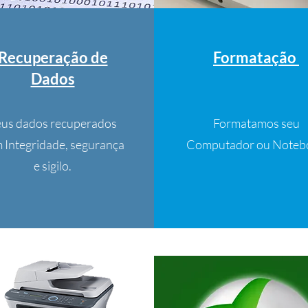
Recuperação de
Formatação
Dados
eus dados recuperados
Formatamos seu
 Integridade, segurança
Computador ou Noteb
e sigilo.