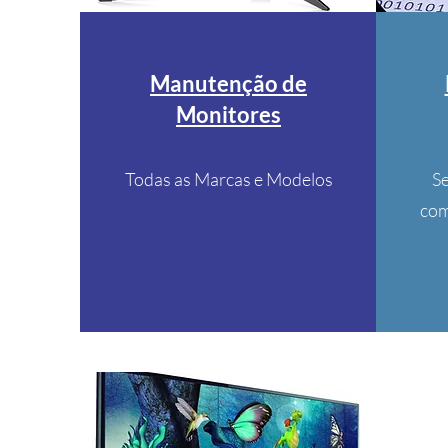
Manutenção de
Monitores
Todas as Marcas e Modelos
S
com